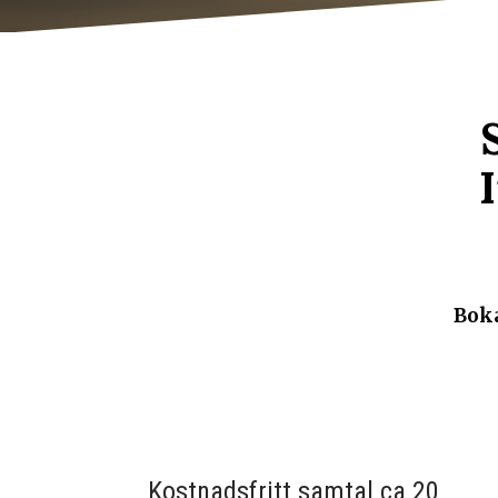
Boka
Kostnadsfritt samtal ca 20