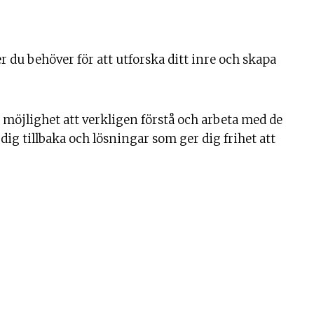
r du behöver för att utforska ditt inre och skapa
öjlighet att verkligen förstå och arbeta med de
g tillbaka och lösningar som ger dig frihet att