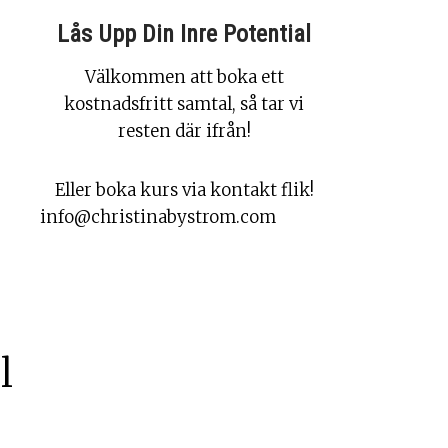
Lås Upp Din Inre Potential
Välkommen att boka ett
kostnadsfritt samtal, så tar vi
resten där ifrån!
Eller boka kurs via kontakt flik!
info@christinabystrom.com
l