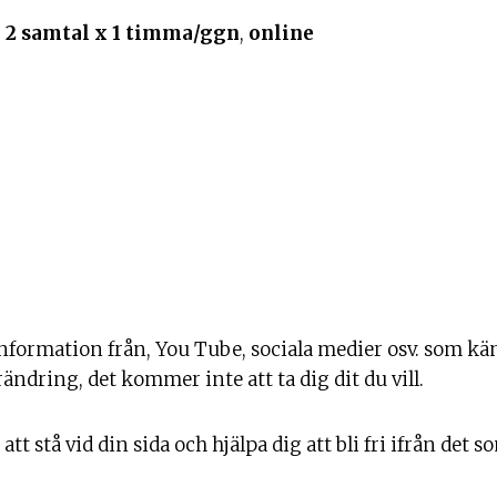
–
2 samtal x 1 timma/ggn
,
online
 information från, You Tube, sociala medier osv. som kän
ändring, det kommer inte att ta dig dit du vill.
att stå vid din sida och hjälpa dig att bli fri ifrån det 