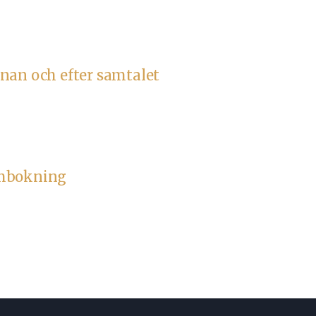
nan och efter samtalet
ombokning