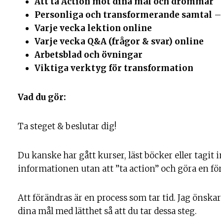
Att ta Action mot dina mål och drömmar
Personliga och transformerande samtal
Varje vecka lektion online
Varje vecka Q&A (frågor & svar) online
Arbetsblad och övningar
Viktiga verktyg för transformation
Vad du gör:
Ta steget & beslutar dig!
Du kanske har gått kurser, läst böcker eller tagit
informationen utan att ”ta action” och göra en för
Att förändras är en process som tar tid. Jag önskar 
dina mål med lätthet så att du tar dessa steg.