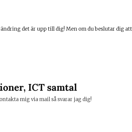
örändring det är upp till dig! Men om du beslutar dig a
ioner, ICT samtal
ontakta mig via mail så svarar jag dig!