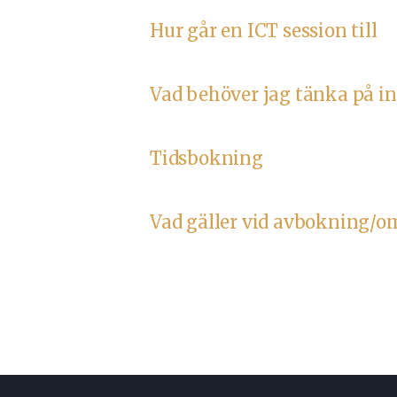
Hur går en ICT session till
Vad behöver jag tänka på in
Tidsbokning
Vad gäller vid avbokning/